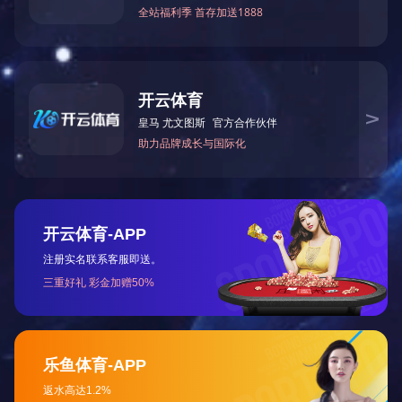
厂容厂
貌
加
主营业务
入天能
主营业
陆上业务
务
海上业务
陆上业
务
海
新能源业务
上业务
新能源
投资者中心
业务
投资者
公司公告
关系
新闻中
定期报告
心
股票信息
天能动
态
行
业资讯
联系方式
社会责
任
互动交流
党群建
设
新闻中心