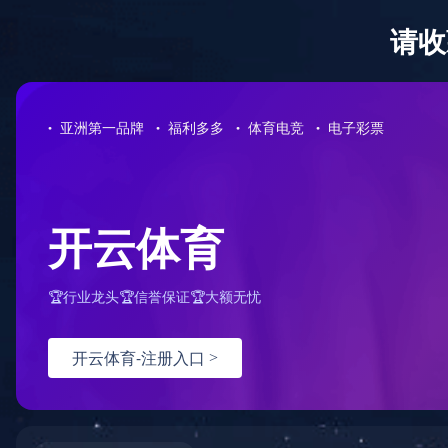
主营业务
开云体育
走进天能
公司简介
领导致辞
发展历程
企业文化
组织架构
荣誉资
首页
主营业务
/
陆上业务
海上业务
新能源业务
主营业务
投资者关系
新闻中心
天能动态
行业资讯
社会责任
陆上业务
党群建设
招标平台
供应链协同平台
浏览产品
联系我们
招聘信息
海上业务
English

浏览产品
开云体育
走进天能
公司简介
领导致辞
发展历程
企业文化
组织架构
荣誉资
新能源业务