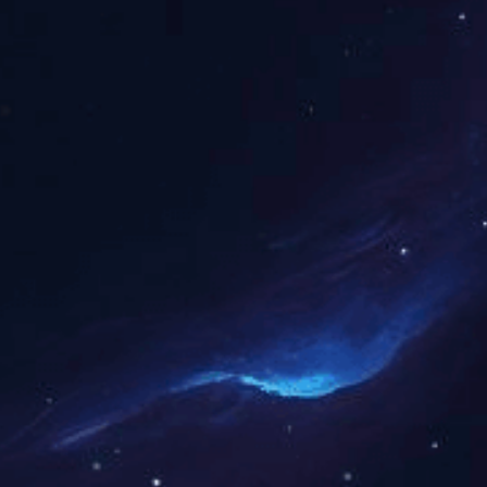
股票信息
联系方式
互动交流
新闻中心
天能动态
行业资讯
社会责任
党群建设
党建动态
党建特色