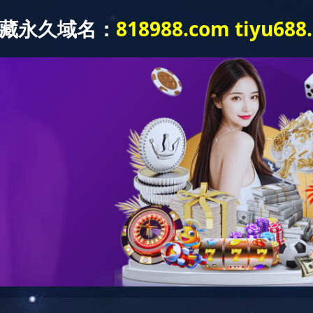
质
厂容厂貌
加入天能
质
厂容厂貌
加入天能