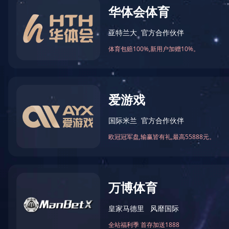
主营业务
陆上业务
海上业务
新能源业务
投资者关系
浏览产品
新闻中心
天能动态
行业资讯
社会责任
党群建设
招标平台
供应链协同平台
联系我们
招聘信息
English
走进天能
公司简介
总经理致辞
发展历程